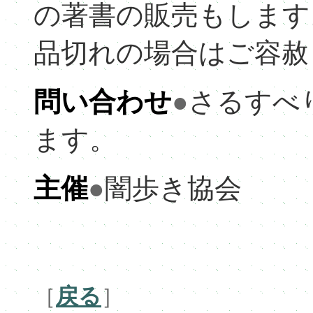
の著書の販売もします
品切れの場合はご容赦
問い合わせ
●
さるすべ
ます。
主催
●
闇歩き協会
［
戻る
］