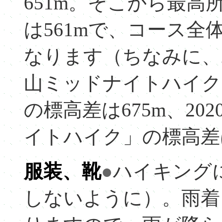
651m。そこから最
は561mで、コース全
なります（ちなみに、2
山ミッドナイトハイク
の標高差は675m、20
イトハイク」の標高差は
服装、靴
●
ハイキング
しないように）。雨着