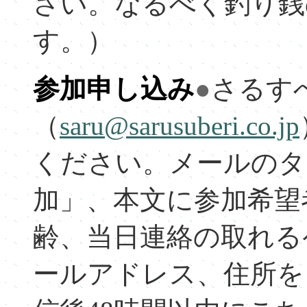
さい。なるべく釣り銭
す。）
参加申し込み
●
さるす
（
saru@sarusuberi.co.jp
ください。メールのタ
加」、本文に参加希望
齢、当日連絡の取れる
ールアドレス、住所を