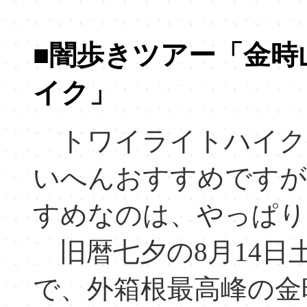
■闇歩きツアー「金時
イク」
トワイライトハイク
いへんおすすめですが
すめなのは、やっぱり
旧暦七夕の8月14日土
で、外箱根最高峰の金時