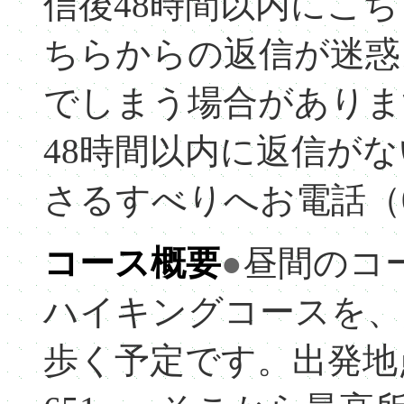
信後48時間以内にこ
ちらからの返信が迷惑
でしまう場合がありま
48時間以内に返信が
さるすべりへお電話（042
コース概要
●
昼間のコ
ハイキングコースを、
歩く予定です。出発地