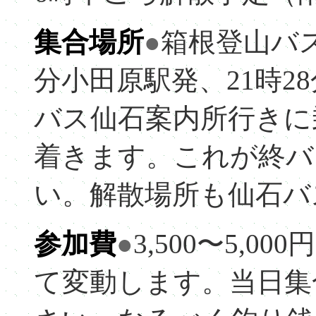
集合場所
●
箱根登山バス
分小田原駅発、21時2
バス仙石案内所行きに乗
着きます。これが終バ
い。解散場所も仙石バ
参加費
●
3,500〜5,
て変動します。当日集