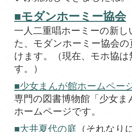
■モダンホーミー協会
一人二重唱ホーミーの新し
た、モダンホーミー協会の
けます。（現在、モホ協は
す。）
■少女まんが館ホームペー
専門の図書博物館「少女まん
ホームページです。
■大井夏代の庭
（それなり