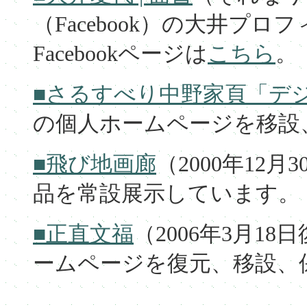
（Facebook）の大井プ
Facebookページは
こちら
。
■さるすべり中野家頁「デ
の個人ホームページを移設
■飛び地画廊
（2000年12
品を常設展示しています。
■正直文福
（2006年3月1
ームページを復元、移設、