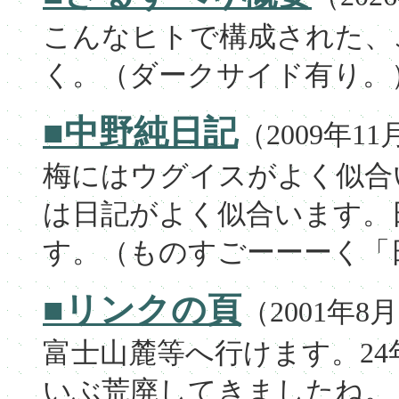
こんなヒトで構成された、
く。（ダークサイド有り。
■中野純日記
（2009年1
梅にはウグイスがよく似合
は日記がよく似合います。
す。（ものすごーーーく「
■リンクの頁
（2001年8
富士山麓等へ行けます。2
いぶ荒廃してきましたね。