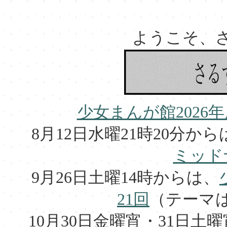
ようこそ、
少女まんが館2026
8月12日水曜21時20分から
ミッド
9月26日土曜14時からは、
21回
（テーマ
10月30日金曜宵・31日