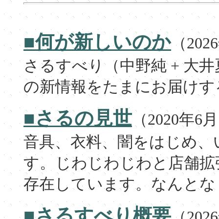
■何が新しいのか
（202
さるすべり（中野純 + 大
の新情報をたまにお届けす
■さるの見世
（2020年6
音具、衣料、闇をはじめ、
す。じわじわじわと店舗拡
存在しています。なんとな
■さるすべり概要
（202