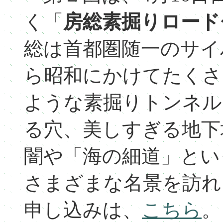
く「
房総素掘りロード
総は首都圏随一のサイ
ら昭和にかけてたくさ
ような素掘りトンネル
る穴、美しすぎる地下
闇や「海の細道」とい
さまざまな名景を訪れ
申し込みは、
こちら
。