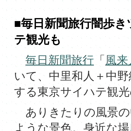
■毎日新聞旅行闇歩き
テ観光も
毎日新聞旅行
「
風来
いて、中里和人＋中野
する東京サイハテ観光
ありきたりの風景の
ような景色。身近な場